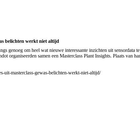
s belichten werkt niet altijd
s genoeg om heel wat nieuwe interessante inzichten uit sensordata te 
t organiseerden samen een Masterclass Plant Insights. Plaats van ha
-uit-masterclass-gewas-belichten-werkt-niet-altijd/