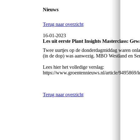
Nieuws
Terug naar overzicht
16-01-2023
Les uit eerste Plant Insights Masterclass: Gewa
Twee uurtjes op de donderdagmiddag waren onlang
(in de dop) was aanwezig. MBO Westland en Sendo
Lees hier het volledige verslag:
https://www.groentennieuws.nl/article/9495869/les
Terug naar overzicht