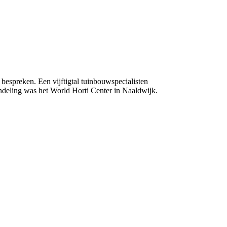
bespreken. Een vijftigtal tuinbouwspecialisten
ndeling was het World Horti Center in Naaldwijk.